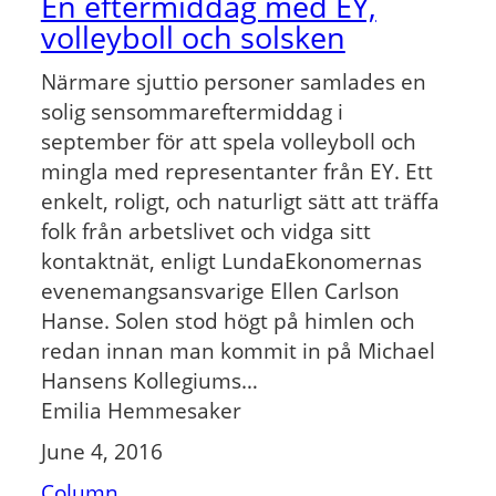
En eftermiddag med EY,
volleyboll och solsken
Närmare sjuttio personer samlades en
solig sensommareftermiddag i
september för att spela volleyboll och
mingla med representanter från EY. Ett
enkelt, roligt, och naturligt sätt att träffa
folk från arbetslivet och vidga sitt
kontaktnät, enligt LundaEkonomernas
evenemangsansvarige Ellen Carlson
Hanse. Solen stod högt på himlen och
redan innan man kommit in på Michael
Hansens Kollegiums…
Emilia Hemmesaker
June 4, 2016
Column